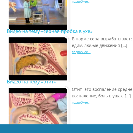
подробнее...
Видео на тему «серная пробка в ухе»
В норме сера вырабатывается
едим, любые движения […]
подробнее...
Видео на тему «отит»
Отит- это воспаление средне
воспаление, боль в ушах, […]
подробнее...