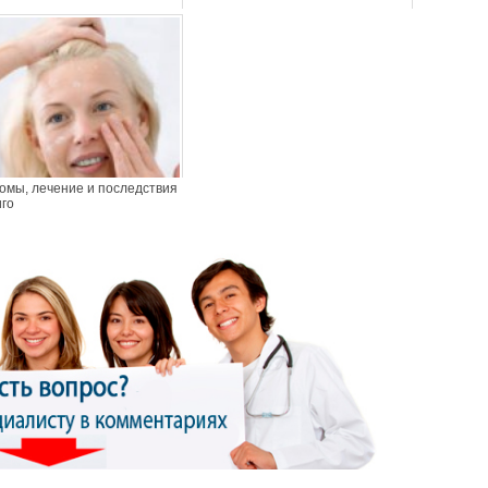
омы, лечение и последствия
иго