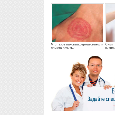
Что такое паховый дерматомикоз и
Симпт
чем его лечить?
витил