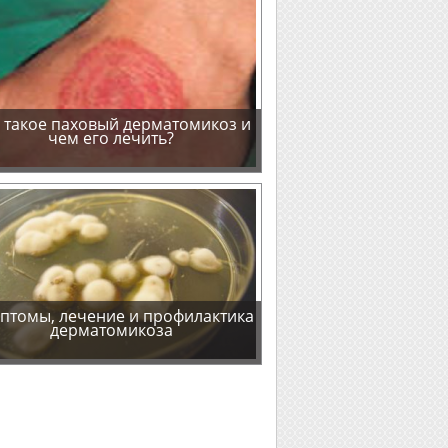
 такое паховый дерматомикоз и
чем его лечить?
птомы, лечение и профилактика
дерматомикоза