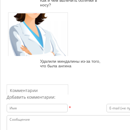
Как и чем вылечить болячки в
носу?
Удалили миндалины из-за того,
что была ангина
Комментарии
Добавить комментарии:
*