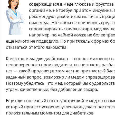
содержащиеся в меде глюкоза и фруктоза
организме, не требуя при этом инсулина.
рекомендуют диабетикам включать в раци
виде меда. Но чтобы не причинить вреда 
спровоцировать скачок сахара, мед лучше
например, по чайной ложке не более трех
еще никого не подводило. Но при тяжелых формах б
отказаться от этого лакомства.
Качество меда для диабетиков — вопрос жизненно-ва
непроверенного производителя, вы не знаете, разба
нет — какой продавец в этом честно признается? Зде
заданный вопрос, возможно ли медом спровоцирова
Поэтому убедитесь, что мед, который Вы с удовольст
утрам, качественный, без добавления сахара.
Еще один полезный совет: употребляйте мед по возм
который процесс усвоения углеводов делает постепе
положительным моментом для диабетиков.