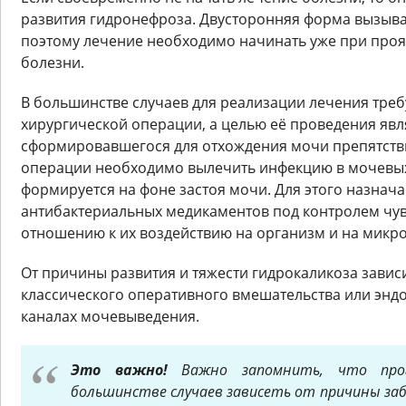
развития гидронефроза. Двусторонняя форма вызыва
поэтому лечение необходимо начинать уже при про
болезни.
В большинстве случаев для реализации лечения треб
хирургической операции, а целью её проведения явл
сформировавшегося для отхождения мочи препятств
операции необходимо вылечить инфекцию в мочевых
формируется на фоне застоя мочи. Для этого назнач
антибактериальных медикаментов под контролем чув
отношению к их воздействию на организм и на микр
От причины развития и тяжести гидрокаликоза завис
классического оперативного вмешательства или энд
каналах мочевыведения.
Это важно!
Важно запомнить, что прог
большинстве случаев зависеть от причины за