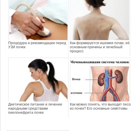
Процедура и рекомендации перед
Как формируется ишемия почки, её
УЗИ почек
основным причины и лечебный
процесс
Диетическое питание и лечение
Как можно понять, что выходит песо
народными средствами
из почек? Его основные симптомы
пиелонефрита почек