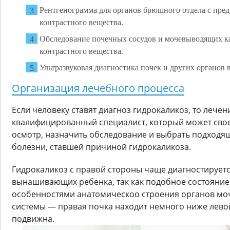
Рентгенограмма для органов брюшного отдела с пре
контрастного вещества.
Обследование почечных сосудов и мочевыводящих ка
контрастного вещества.
Ультразвуковая диагностика почек и других органов 
Организация лечебного процесса
Если человеку ставят диагноз гидрокаликоз, то лече
квалифицированный специалист, который может сво
осмотр, назначить обследование и выбрать подход
болезни, ставшей причиной гидрокаликоза.
Гидрокаликоз с правой стороны чаще диагностируетс
вынашивающих ребенка, так как подобное состояние
особенностями анатомическоо строения органов м
системы — правая почка находит немного ниже левой
подвижна.