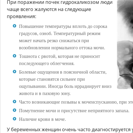
При поражении почек гидрокаликозом люди
чаще всего жалуются на следующие
проявления:
Повышение температуры вплоть до сорока
градусов, озноб. Температурный режим
может начать резко снижаться при
возобновлении нормального оттока мочи.
Тошнота с рвотой, которая не приносит
последующего облегчения.
Болевые ощущения в поясничной области,
которые становятся сильнее при
ощупывании. Иногда боль иррадиирует вниз
живота и в паховую зону.
Часто возникающие позывы к мочеиспусканию, при эт
Помутнение мочи и присутствие неприятного запаха.
Наличие крови в моче.
У беременных женщин очень часто диагностируется