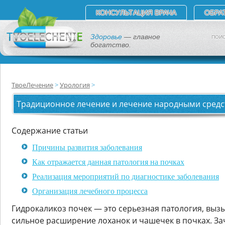
КОНСУЛЬТАЦИЯ ВРАЧА
ОБРА
Здоровье
— главное
ПОИС
богатство.
ТвоеЛечение
Урология
Традиционное лечение и лечение народными средс
Содержание статьи
Причины развития заболевания
Как отражается данная патология на почках
Реализация мероприятий по диагностике заболевания
Организация лечебного процесса
Гидрокаликоз почек — это серьезная патология, вы
сильное расширение лоханок и чашечек в почках. За