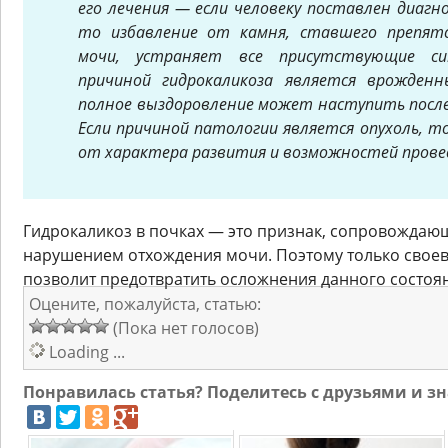
его лечения — если человеку поставлен диагн
то избавление от камня, ставшего препят
мочи, устраняет все присутствующие си
причиной гидрокаликоза является врожден
полное выздоровление может наступить после 
Если причиной патологии является опухоль, т
от характера развития и возможностей провед
Гидрокаликоз в почках — это признак, сопровождаю
нарушением отхождения мочи. Поэтому только свое
позволит предотвратить осложнения данного состоя
Оцените, пожалуйста, статью:
(Пока нет голосов)
Loading ...
Понравилась статья? Поделитесь с друзьями и 