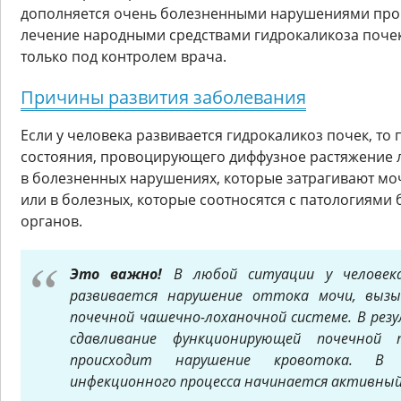
дополняется очень болезненными нарушениями проц
лечение народными средствами гидрокаликоза поче
только под контролем врача.
Причины развития заболевания
Если у человека развивается гидрокаликоз почек, т
состояния, провоцирующего диффузное растяжение л
в болезненных нарушениях, которые затрагивают м
или в болезных, которые соотносятся с патологиями
органов.
Это важно!
В любой ситуации у человека
развивается нарушение оттока мочи, вызы
почечной чашечно-лоханочной системе. В рез
сдавливание функционирующей почечной 
происходит нарушение кровотока. В с
инфекционного процесса начинается активный 