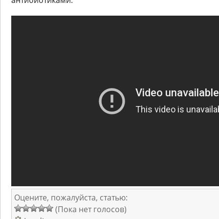
антибиотиками.
Оцените, пожалуйста, статью:
(Пока нет голосов)