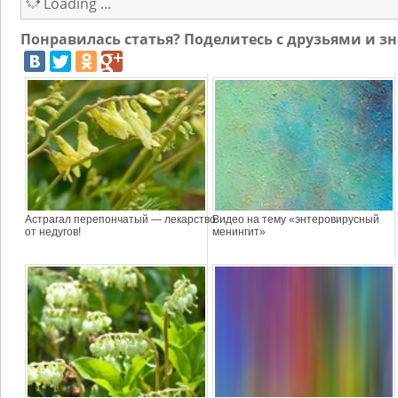
Loading ...
Понравилась статья? Поделитесь с друзьями и 
Астрагал перепончатый — лекарство
Видео на тему «энтеровирусный
от недугов!
менингит»