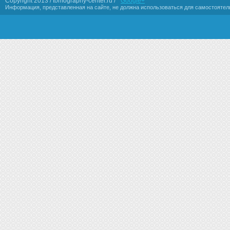
Copyright 2013 / tomography-center.ru /
Google+
Информация, представленная на сайте, не должна использоваться для самостоятел