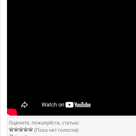
Оцените, пожалуйста, статью:
(Пока нет голосов)