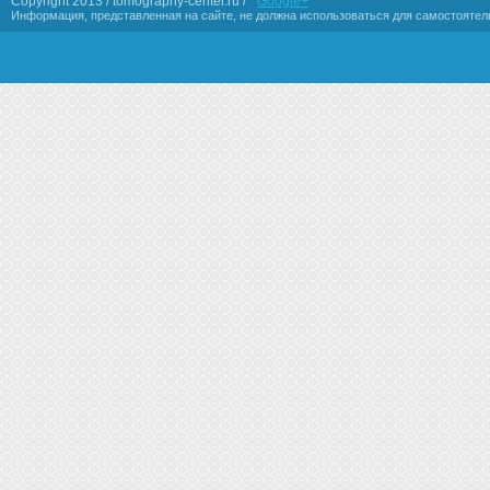
Copyright 2013 / tomography-center.ru /
Google+
Информация, представленная на сайте, не должна использоваться для самостоятел