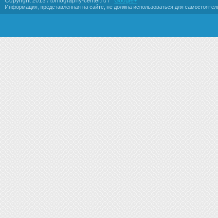
Copyright 2013 / tomography-center.ru /
Google+
Информация, представленная на сайте, не должна использоваться для самостоятел