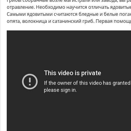
Грибы собранные возле магистрали или завода, вы р
отравление. Необходимо научится отличать ядовитые
Самыми ядовитыми считаются бледные и белые пога
опята, волокница и сатанинский гриб. Первая помощ