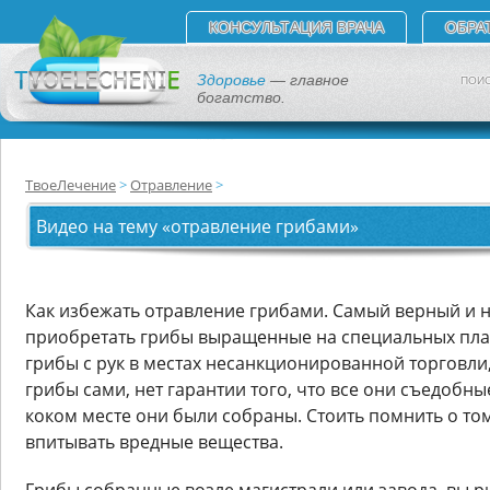
КОНСУЛЬТАЦИЯ ВРАЧА
ОБРА
Здоровье
— главное
ПОИС
богатство.
ТвоеЛечение
Отравление
Видео на тему «отравление грибами»
Как избежать отравление грибами. Самый верный и 
приобретать грибы выращенные на специальных план
грибы с рук в местах несанкционированной торговли,
грибы сами, нет гарантии того, что все они съедобные
коком месте они были собраны. Стоить помнить о то
впитывать вредные вещества.