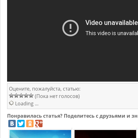
Оцените, пожалуйста, статью:
(Пока нет голосов)
Loading ...
Понравилась статья? Поделитесь с друзьями и 