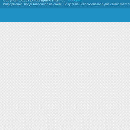
Copyright 2013 / tomography-center.ru /
Google+
Информация, представленная на сайте, не должна использоваться для самостоятел