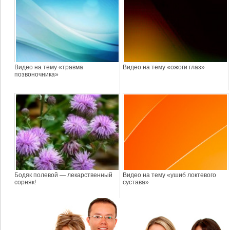
Видео на тему «травма
Видео на тему «ожоги глаз»
позвоночника»
Бодяк полевой — лекарственный
Видео на тему «ушиб локтевого
сорняк!
сустава»