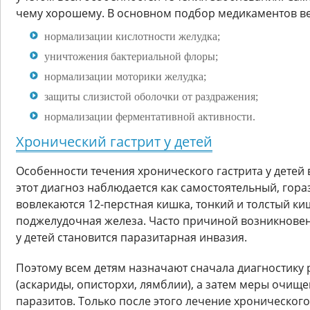
чему хорошему. В основном подбор медикаментов ве
нормализации кислотности желудка;
уничтожения бактериальной флоры;
нормализации моторики желудка;
защиты слизистой оболочки от раздражения;
нормализации ферментативной активности.
Хронический гастрит у детей
Особенности течения хронического гастрита у детей 
этот диагноз наблюдается как самостоятельный, гора
вовлекаются 12-перстная кишка, тонкий и толстый ки
поджелудочная железа. Часто причиной возникновен
у детей становится паразитарная инвазия.
Поэтому всем детям назначают сначала диагностику 
(аскариды, описторхи, лямблии), а затем меры очище
паразитов. Только после этого лечение хронического