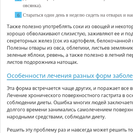
овсянка).
Стараться один день в неделю сидеть на отварах и на
Также полезно употреблять соки из овощей и некото
хорошо обволакивают слизистую, заживляют ее и по
секреторных желез (сок из картофеля, белокочанной 
Полезны отвары из овса, облепихи, листьев земляник
зеленые яблоки, ревень, а также полезно в летний п
листов подорожника натощак.
Особенности лечения разных форм забол
Эта форма встречается чаще других, и поражает все 
Лечение хронического поверхностного гастрита в о
соблюдении диеты. Ошибка многих людей заключается
долгого времени занимались самолечением поверхно
народными средствами, соблюдали диету.
Решить эту проблему раз и навсегда может решить т