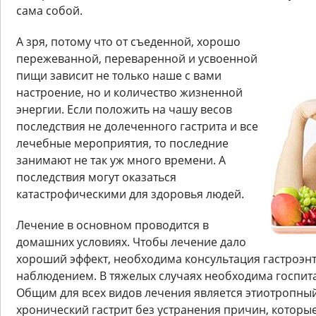
сама собой.
А зря, потому что от съеденной, хорошо
пережеванной, переваренной и усвоенной
пищи зависит не только наше с вами
настроение, но и количество жизненной
энергии. Если положить на чашу весов
последствия не долеченного гастрита и все
лечебные мероприятия, то последние
занимают не так уж много времени. А
последствия могут оказаться
катастрофическими для здоровья людей.
Лечение в основном проводится в
домашних условиях. Чтобы лечение дало
хороший эффект, необходима консультация гастроэн
наблюдением. В тяжелых случаях необходима госпит
Общим для всех видов лечения является этиотропный
хронический гастрит без устранения причин, которы