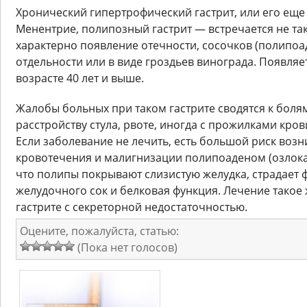
Хронический гипертрофический гастрит, или его еще
Менентрие, полипозный гастрит — встречается не та
характерно появление отечности, сосочков (полипо
отдельности или в виде гроздьев винограда. Появляе
возрасте 40 лет и выше.
Жалобы больных при таком гастрите сводятся к болям
расстройству стула, рвоте, иногда с прожилками кров
Если заболевание не лечить, есть большой риск воз
кровотечения и малигнизации полипоаденом (озлокач
что полипы покрывают слизистую желудка, страдает 
желудочного сок и белковая функция. Лечение такое 
гастрите с секреторной недостаточностью.
Оцените, пожалуйста, статью:
(Пока нет голосов)