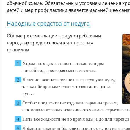
обычной схеме. Обязательным условием лечения хро
детей и мер профилактики является дальнейшее сана
Народные средства от недуга
Общие рекомендации при употреблении
народных средств сводятся к простым
правилам:
Утром натощак выпивать стакан или два
чистой воды, которая смывает слизь.
Лечение начинать лучше на «растущую» луну,
так как биоритмы человека зависят от роста
луны.
Особое предпочтение отдавать горьким травам,
с помощью которых излечиваются самые серьезные п
Пить все жидкости не во время еды, а до или через дв
Добавить в рацион больше слизистых супов из злаков