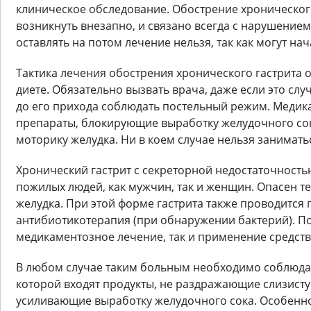
клиническое обследование. Обострение хроническог
возникнуть внезапно, и связано всегда с нарушением
оставлять на потом лечение нельзя, так как могут на
Тактика лечения обострения хронического гастрита
диете. Обязательно вызвать врача, даже если это случ
до его прихода соблюдать постельный режим. Медик
препараты, блокирующие выработку желудочного с
моторику желудка. Ни в коем случае нельзя занимат
Хронический гастрит с секреторной недостаточностью
пожилых людей, как мужчин, так и женщин. Опасен те
желудка. При этой форме гастрита также проводится
антибиотикотерапия (при обнаружении бактерий). По
медикаментозное лечение, так и применение средст
В любом случае таким больным необходимо соблюдать
которой входят продукты, не раздражающие слизистую
усиливающие выработку желудочного сока. Особенн