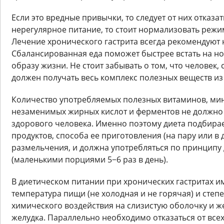
Если это вредные привычки, то следует от них отказа
нерегулярное питание, то стоит нормализовать режим
Лечение хронического гастрита всегда рекомендуют 
Сбалансированная еда поможет быстрее встать на но
образу жизни. Не стоит забывать о том, что человек
должен получать весь комплекс полезных веществ из
Количество употребляемых полезных витаминов, мин
незаменимых жирных кислот и ферментов не должн
здорового человека. Именно поэтому диета подбирае
продуктов, способа ее приготовления (на пару или в 
размельчения, и должна употребляться по принципу
(маленькими порциями 5−6 раз в день).
В диетическом питании при хронических гастритах 
температура пищи (не холодная и не горячая) и степ
химического воздействия на слизистую оболочку и ж
желудка. Параллельно необходимо отказаться от всех