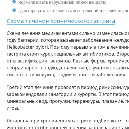
нормализовать нарушенный обмен веществ;
адаптировать деятельность дыхательной и сердечно-сос
Схема лечения хронического гастрита
Схема лечения медикаментами сильно изменилась с 
году бактерии, которая вызывает заболевания желу
Helicobacter pylori. Поэтому первым этапом в лечен
гастрита стоит курс специальных антибиотиков. Второ
от классификации гастритов. Разные формы хроничес
неординарного подхода к лечению, с учетом локализ
кислотности желудка, стадии и тяжести заболевания.
Третий этап лечения проводят в период ремиссии, г
зарекомендовали санатории и курорты. В этот перио
минеральных вод, прогулки, терренкуры, плавание,
игры.
Лекарства при хроническом гастрите подбираются то
учетом всех особенностей течения заболевания. Сам