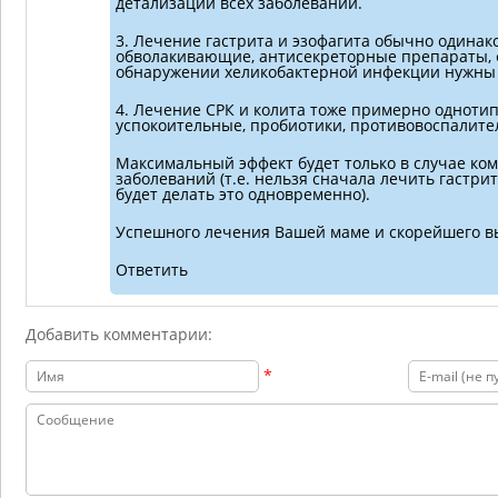
детализации всех заболеваний.
3. Лечение гастрита и эзофагита обычно одинако
обволакивающие, антисекреторные препараты,
обнаружении хеликобактерной инфекции нужны
4. Лечение СРК и колита тоже примерно одноти
успокоительные, пробиотики, противовоспалит
Максимальный эффект будет только в случае ко
заболеваний (т.е. нельзя сначала лечить гастрит
будет делать это одновременно).
Успешного лечения Вашей маме и скорейшего в
Ответить
Добавить комментарии:
*