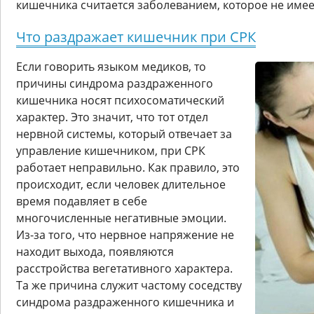
кишечника считается заболеванием, которое не имеет
Что раздражает кишечник при СРК
Если говорить языком медиков, то
причины синдрома раздраженного
кишечника носят психосоматический
характер. Это значит, что тот отдел
нервной системы, который отвечает за
управление кишечником, при СРК
работает неправильно. Как правило, это
происходит, если человек длительное
время подавляет в себе
многочисленные негативные эмоции.
Из-за того, что нервное напряжение не
находит выхода, появляются
расстройства вегетативного характера.
Та же причина служит частому соседству
синдрома раздраженного кишечника и