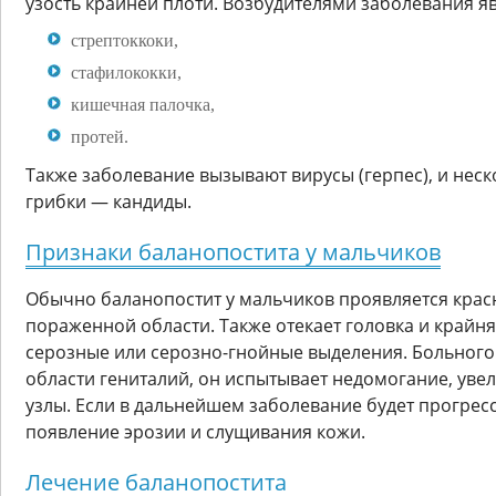
узость крайней плоти. Возбудителями заболевания я
стрептоккоки,
стафилококки,
кишечная палочка,
протей.
Также заболевание вызывают вирусы (герпес), и не
грибки — кандиды.
Признаки баланопостита у мальчиков
Обычно баланопостит у мальчиков проявляется красн
пораженной области. Также отекает головка и крайня
серозные или серозно-гнойные выделения. Больного 
области гениталий, он испытывает недомогание, ув
узлы. Если в дальнейшем заболевание будет прогрес
появление эрозии и слущивания кожи.
Лечение баланопостита