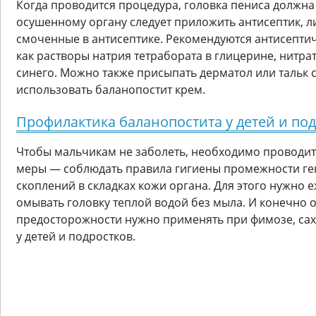
Когда проводится процедура, головка пениса должна
осушенному органу следует приложить антисептик, л
смоченные в антисептике. Рекомендуются антисептич
как растворы натрия тетрабората в глицерине, нитра
синего. Можно также присыпать дерматол или тальк 
использовать баланопостит крем.
Профилактика баланопостита у детей и по
Чтобы мальчикам не заболеть, необходимо проводи
меры — соблюдать правила гигиены промежности ген
скоплений в складках кожи органа. Для этого нужно 
омывать головку теплой водой без мыла. И конечно
предосторожности нужно применять при фимозе, сах
у детей и подростков.