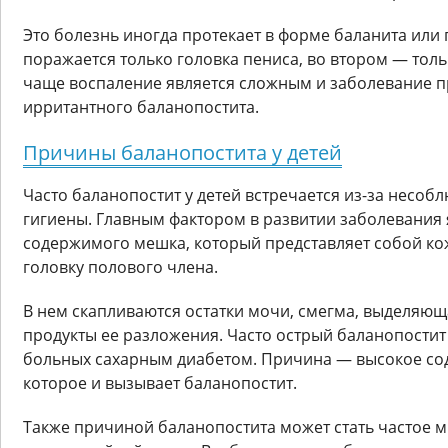
Это болезнь иногда протекает в форме баланита или 
поражается только головка пениса, во втором — толь
чаще воспаление является сложным и заболевание п
ирритантного баланопостита.
Причины баланопостита у детей
Часто баланопостит у детей встречается из-за несо
гигиены. Главным фактором в развитии заболевания 
содержимого мешка, который представляет собой ко
головку полового члена.
В нем скапливаются остатки мочи, смегма, выделяющ
продукты ее разложения. Часто острый баланопостит 
больных сахарным диабетом. Причина — высокое сод
которое и вызывает баланопостит.
Также причиной баланопостита может стать частое 