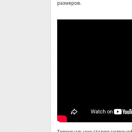
размеров.
Терминальную стадию гидронеф