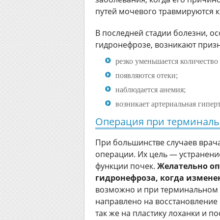
путей мочевого травмируются 
В последней стадии болезни, о
гидронефрозе, возникают приз
резко уменьшается количество
появляются отеки;
наблюдается анемия;
возникает артериальная гиперт
Операция при терминаль
При большинстве случаев вра
операции. Их цель — устранен
функции почек.
Желательно оп
гидронефроза, когда измене
возможно и при терминальном 
направлено на восстановление
так же на пластику лоханки и 