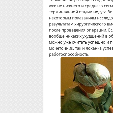
уже не нижнего и среднего сегм
терминальной стадии недуга бол
некоторым показаниям исследо
результатам хирургического вм
после проведения операции. Есл
вообще никаких ухудшений в об
можно уже считать успешно и по
мочеточник, так и лоханка успе
работоспособность.