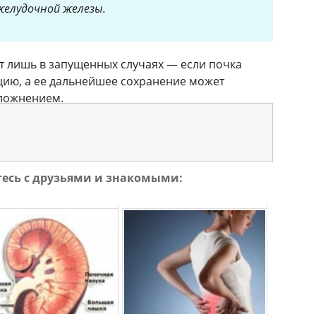
желудочной железы.
т лишь в запущенных случаях — если почка
цию, а ее дальнейшее сохранение может
ложнением.
тесь с друзьями и знакомыми: