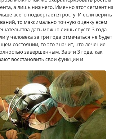
ента, а лишь нижнего. Именно этот сегмент на
ьше всего подвергается росту. И если верить
ваний, то максимально точную оценку всем
ешательства дать можно лишь спустя 3 года
и у человека за три года отмечаться не будет
щем состоянии, то это значит, что лечение
лностью завершенным. За эти 3 года, как
вают восстановить свои функции и