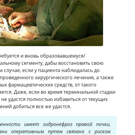
ребуется и вновь образовавшемуся/
льному сегменту, дабы восстановить свою
м случае, если у пациента наблюдалась до
 проведенного хирургического лечения, а также
ых фармацевтических средств, от такого
ается. Даже, если во время терминальной стадии
 не удастся полностью избавиться от текущих
ний добиться все же удастся.
енности имеет гидронефроз правой почки,
езни оперативным путем связано с риском