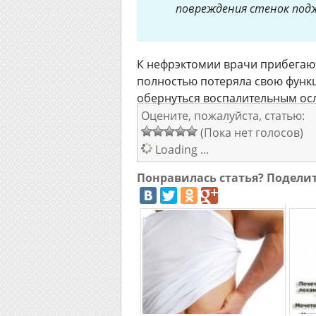
повреждения стенок под
К нефрэктомии врачи прибегаю
полностью потеряла свою функ
обернуться воспалительным ос
Оцените, пожалуйста, статью:
(Пока нет голосов)
Loading ...
Понравилась статья? Подели