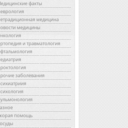
едицинские факты
еврология
етрадиционная медицина
овости медицины
нкология
ртопедия и травматология
фтальмология
едиатрия
роктология
рочие заболевания
сихиатриия
сихология
ульмонология
азное
корая помощь
осуды