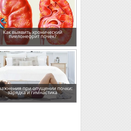
Как выявить хронический
пиелонефрит почек?
ражнения при опущении почки:
зарядка и гимнастика