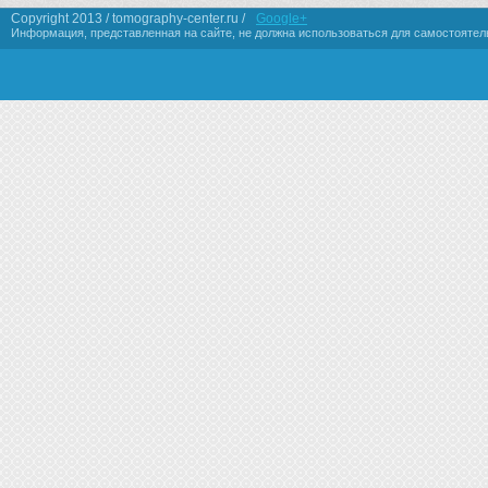
Copyright 2013 / tomography-center.ru /
Google+
Информация, представленная на сайте, не должна использоваться для самостоятел