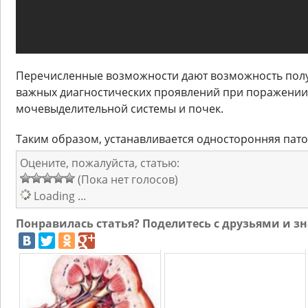
Перечисленные возможности дают возможность пол
важных диагностических проявлений при поражении
мочевыделительной системы и почек.
Таким образом, устанавливается односторонняя пато
Оцените, пожалуйста, статью:
(Пока нет голосов)
Loading ...
Понравилась статья? Поделитесь с друзьями и 