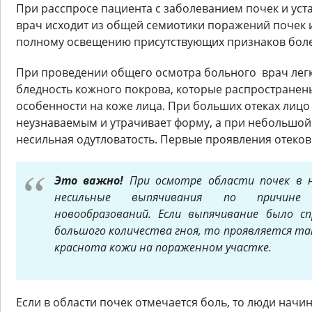
При расспросе пациента с заболеванием почек и ус
врач исходит из общей семиотики поражений почек и
полному освещению присутствующих признаков боле
При проведении общего осмотра больного врач легк
бледность кожного покрова, которые распространены 
особенности на коже лица. При больших отеках лицо
неузнаваемым и утрачивает форму, а при небольшой
несильная одутловатость. Первые проявления отеков
Это важно!
При осмотре области почек в 
несильные выпячивания по причине 
новообразований. Если выпячивание было сп
большого количества гноя, то проявляется та
краснота кожи на пораженном участке.
Если в области почек отмечается боль, то люди нач