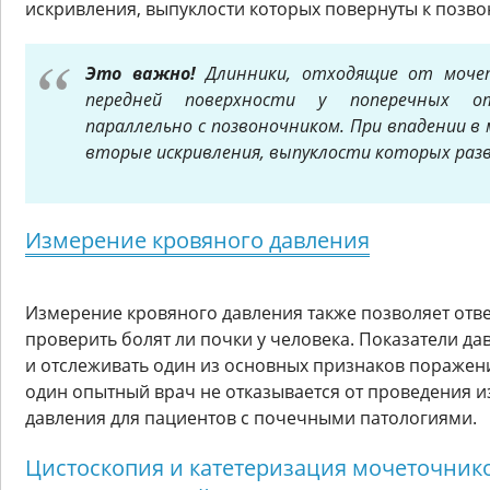
искривления, выпуклости которых повернуты к позво
Это важно!
Длинники, отходящие от мочет
передней поверхности у поперечных от
параллельно с позвоночником. При впадении в
вторые искривления, выпуклости которых раз
Измерение кровяного давления
Измерение кровяного давления также позволяет ответ
проверить болят ли почки у человека. Показатели д
и отслеживать один из основных признаков поражен
один опытный врач не отказывается от проведения 
давления для пациентов с почечными патологиями.
Цистоскопия и катетеризация мочеточнико