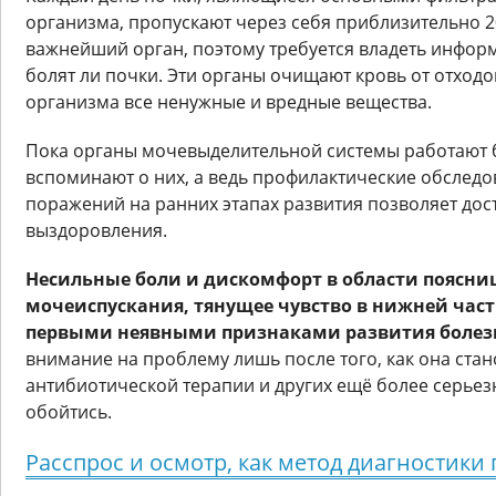
организма, пропускают через себя приблизительно 2
важнейший орган, поэтому требуется владеть информа
болят ли почки. Эти органы очищают кровь от отходо
организма все ненужные и вредные вещества.
Пока органы мочевыделительной системы работают б
вспоминают о них, а ведь профилактические обследо
поражений на ранних этапах развития позволяет дос
выздоровления.
Несильные боли и дискомфорт в области поясни
мочеиспускания, тянущее чувство в нижней част
первыми неявными признаками развития болез
внимание на проблему лишь после того, как она стан
антибиотической терапии и других ещё более серьез
обойтись.
Расспрос и осмотр, как метод диагностики