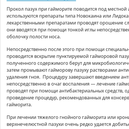
Прокол пазух при гайморите поводится под местной 
используются препараты типа Новокаина или Лидока
лекарственными препаратами проводят орошение сли
они вводятся при помощи тонкой иглы непосредстве
оболочку полости носа.
Непосредственно после этого при помощи специаль
проводится вскрытие пунктируемой гайморовой пазух
полученного содержимого берут для микробиологиче
затем промывают гайморову пазуху растворами анти
удаления гноя. Процедуру завершают введением ан
непосредственно в очаг воспаления — лечение гайм
проводят при помощи антибактериальных средств, 
проведение процедур, рекомендованных для консер
гайморита.
При лечении тяжелого гнойного гайморита или хрон
верхнечелюстной пазухи очень редко удается добить