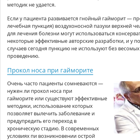
методик не удается.
Если у пациента развивается гнойный гайморит — пр
лечебная пункция) воздухоносной пазухи верхней че
для лечения болезни могут использоваться консерва
некоторые эффективные авторские разработки, и у 
случаев сегодня пункцию не используют без весомых
проведению.
Прокол носа при гайморите
Очень часто пациенты сомневаются —
нужен ли прокол носа при
гайморите или существуют эффективные
методики, использование которых
позволяет вылечить заболевание и
предупредить его переход в
хроническую стадию. В современных
условиях пи возникновении острой