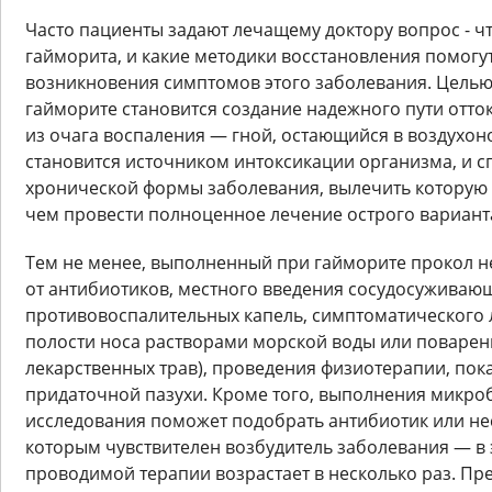
Часто пациенты задают лечащему доктору вопрос - чт
гайморита, и какие методики восстановления помогу
возникновения симптомов этого заболевания. Цель
гайморите становится создание надежного пути отт
из очага воспаления — гной, остающийся в воздухоно
становится источником интоксикации организма, и с
хронической формы заболевания, вылечить которую 
чем провести полноценное лечение острого вариант
Тем не менее, выполненный при гайморите прокол н
от антибиотиков, местного введения сосудосуживаю
противовоспалительных капель, симптоматического
полости носа растворами морской воды или поварен
лекарственных трав), проведения физиотерапии, по
придаточной пазухи. Кроме того, выполнения микро
исследования поможет подобрать антибиотик или нес
которым чувствителен возбудитель заболевания — в 
проводимой терапии возрастает в несколько раз. Пр