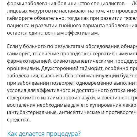
формы заболевания большинство специалистов — ЛО
лицевых хирургов не настаивают на том, что провед
гайморите обязательно, тогда как при развитии тяж
пациента и развитии гнойного варианта заболевания
остается единственным эффективным.
Если у больного по результатам обследования обна
гайморит, то лечение проводят консервативными м
фармакотерапией, физиотерапевтическими процеду
орошениями. Двухсторонний гайморит, особенно пр
заболевания, вылечить без этой манипуляции будет 
при заболевании позволяет одновременно выполнить
условия для эффективного и достаточного оттока и
содержимого из гайморовой пазухи, и ввести непоср
воспаления необходимые для его купирования лека
(антибактериальные, антисептические и противооте
средства).
Как делается процедура?