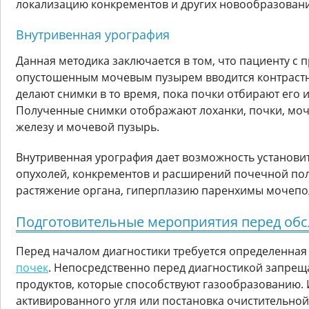
локализацию конкрементов и других новообразован
Внутривенная урография
Данная методика заключается в том, что пациенту с 
опустошенным мочевым пузырем вводится контрастн
делают снимки в то время, пока почки отбирают его 
Полученные снимки отображают лоханки, почки, моч
железу и мочевой пузырь.
Внутривенная урография дает возможность установить
опухолей, конкрементов и расширений почечной по
растяжение органа, гиперплазию паренхимы мочепо
Подготовительные мероприятия перед об
Перед началом диагностики требуется определенна
почек
. Непосредственно перед диагностикой запрещ
продуктов, которые способствуют газообразованию.
активированного угля или постановка очистительной