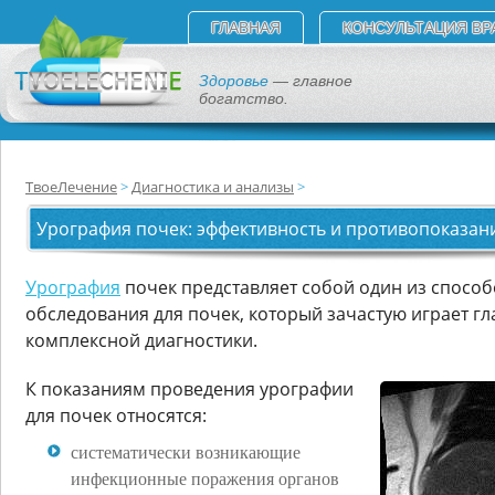
ГЛАВНАЯ
КОНСУЛЬТАЦИЯ ВР
Здоровье
— главное
богатство.
ТвоеЛечение
Диагностика и анализы
Урография почек: эффективность и противопоказан
Урография
почек представляет собой один из способ
обследования для почек, который зачастую играет гл
комплексной диагностики.
К показаниям проведения урографии
для почек относятся:
систематически возникающие
инфекционные поражения органов