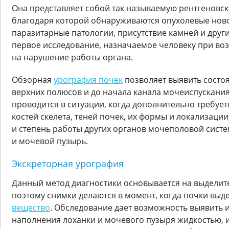
Она представляет собой так называемую рентгеновск
благодаря которой обнаруживаются опухолевые нов
паразитарные патологии, присутствие камней и други
первое исследование, назначаемое человеку при в
на нарушение работы органа.
Обзорная
урография почек
позволяет выявить состоя
верхних полюсов и до начала канала мочеиспускания
проводится в ситуации, когда дополнительно требует
костей скелета, теней почек, их формы и локализаци
и степень работы других органов мочеполовой систе
и мочевой пузырь.
Экскреторная урография
Данный метод диагностики основывается на выделит
поэтому снимки делаются в момент, когда почки вы
вещество
. Обследование дает возможность выявить 
наполнения лоханки и мочевого пузыря жидкостью, и