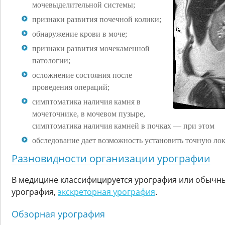
мочевыделительной системы;
признаки развития почечной колики;
обнаружение крови в моче;
признаки развития мочекаменной
патологии;
осложнение состояния после
проведения операций;
симптоматика наличия камня в
мочеточнике, в мочевом пузыре,
симптоматика наличия камней в почках — при этом
обследование дает возможность установить точную ло
Разновидности организации урографии
В медицине классифицируется урография или обычны
урография,
экскреторная урография
.
Обзорная урография