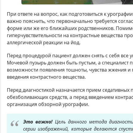
При ответе на вопрос, как подготовиться к урографии
важно пояснить, что первоначально требуется согла
форме или же его ближайших родственников. Помим
гиперчувствительности на контрастные вещества пр
аллергической реакции на йод.
Перед процедурой пациент должен снять с себя все у
Мочевой пузырь должен быть пустым, а специалист 
возможности появления тошноты, чувства жжения и 
введения контрастного вещества.
Перед диагностикой назначается прием седативных 
обезболивающих средств, а перед введением контрас
организация обзорной урографии.
Это важно!
Цель данного метода диагности
серии изображений, которые делаются спуст