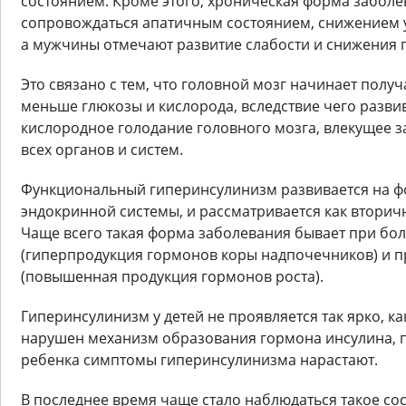
состоянием. Кроме этого, хроническая форма забол
сопровождаться апатичным состоянием, снижением 
а мужчины отмечают развитие слабости и снижения 
Это связано с тем, что головной мозг начинает получ
меньше глюкозы и кислорода, вследствие чего разви
кислородное голодание головного мозга, влекущее 
всех органов и систем.
Функциональный гиперинсулинизм развивается на ф
эндокринной системы, и рассматривается как втори
Чаще всего такая форма заболевания бывает при бо
(гиперпродукция гормонов коры надпочечников) и 
(повышенная продукция гормонов роста).
Гиперинсулинизм у детей не проявляется так ярко, как
нарушен механизм образования гормона инсулина, п
ребенка симптомы гиперинсулинизма нарастают.
В последнее время чаще стало наблюдаться такое со