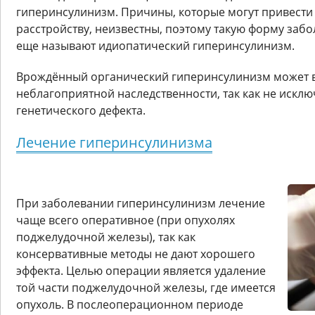
гиперинсулинизм. Причины, которые могут привести 
расстройству, неизвестны, поэтому такую форму заб
еще называют идиопатический гиперинсулинизм.
Врождённый органический гиперинсулинизм может в
неблагоприятной наследственности, так как не искл
генетического дефекта.
Лечение гиперинсулинизма
При заболевании гиперинсулинизм лечение
чаще всего оперативное (при опухолях
поджелудочной железы), так как
консервативные методы не дают хорошего
эффекта. Целью операции является удаление
той части поджелудочной железы, где имеется
опухоль. В послеоперационном периоде