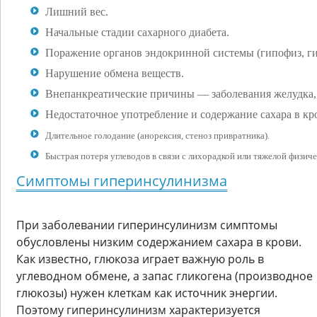
Лишний вес.
Начальные стадии сахарного диабета.
Поражение органов эндокринной системы (гипофиз, ги
Нарушение обмена веществ.
Внепанкреатические причины — заболевания желудка, 
Недостаточное употребление и содержание сахара в кр
Длительное голодание (анорексия, стеноз привратника).
Быстрая потеря углеводов в связи с лихорадкой или тяжелой физиче
Симптомы гиперинсулинизма
При заболевании гиперинсулинизм симптомы
обусловлены низким содержанием сахара в крови.
Как известно, глюкоза играет важную роль в
углеводном обмене, а запас гликогена (производное
глюкозы) нужен клеткам как источник энергии.
Поэтому гиперинсулинизм характеризуется