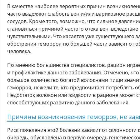
В качестве наиболее вероятных причин возникновен
часто выделяют слабость вен и/или варикозное рас
сосудов. Кроме того, возможно, что сильное давлен
становиться причиной частого отека вен, вследствие
чувствительными. Что касается уже существующего з
обострения геморроя по большей части зависят от о
человека.
По мнению большинства специалистов, рацион играе
и профилактике данного заболевания. Отмечено, чт
большое количество богатой волокнами пищи значит
геморроя, нежели те, кто предпочитает потреблять 
Недостаток волокон или жидкости в рационе может с
способствующих развитию данного заболевания.
Причины возникновения геморроя, не зав
Риск появления этой болезни зависит от склонности к 
очередь, обусловлена в первую очередь генетическ