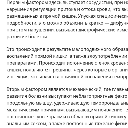
Первым фактором здесь выступает сосудистый, при 
нарушения регуляции притока и оттока крови, что выз
размещенных в прямой кишке. Упуская специфическ
подробности, это можно объяснить кратко — дисфун
при этом нарушении, вызывает дистрофические изме
развитие болезни.
Это происходит в результате малоподвижного образа
воспалений прямой кишки, а также злоупотреблени
препаратами. Происходит истончение стенок кровен
кишки, появляются трещины, через которые в орган
инфекция, что является причиной воспаления геморр
Вторым фактором является механический, где главн
развития болезни выступают неблагоприятные факто
продольную мышцу, удерживающую геморроидальные
механическим причинам, вызывающим появление ге
постоянные тупые травмы в области прямой кишки у 
анальным сексом, а также постоянные тяжелые физич