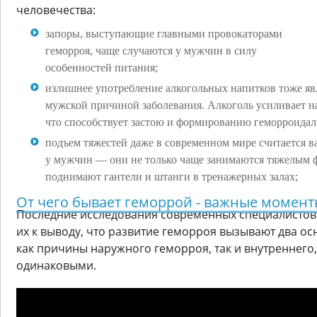
человечества:
запоры, выступающие главными провокаторами
геморроя, чаще случаются у мужчин в силу
особенностей питания;
излишнее употребление алкогольных напитков тоже яв
мужской причиной заболевания. Алкоголь усиливает н
что способствует застою и формированию геморроидал
подъем тяжестей даже в современном мире считается 
у мужчин — они не только чаще занимаются тяжелым ф
поднимают гантели и штанги в тренажерных залах;
От чего бывает геморрой - важные момен
Последние исследования современных специалистов 
их к выводу, что развитие геморроя вызывают два ос
как причины наружного геморроя, так и внутреннего
одинаковыми.