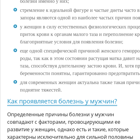
болезни именно у них;
стремление к идеальной фигуре и частые диеты часто 
запоры являются одной из наиболее частых причин поя
у женщин в силу естественных физиологических проце
приток крови к органам малого таза и переполнение кр
благоприятные условия для появления болезни;
еще одной специфической причиной женского геморроя
роды, так как в этом состоянии растущая матка давит 
таза, способствуя длительному застою крови. И, хотя 
беременности понятны, гарантированно предотвратить
для современных женщин актуальна также такая причи
поднятие тяжестей.
Как проявляется болезнь у мужчин?
Определенные причины болезни у мужчин
совпадают с факторами, провоцирующими ее
развитие у женщин, однако есть и такие, которые
характерны исключительно для сильной половины