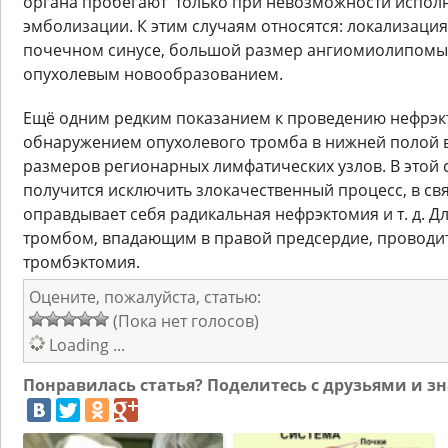
органа пробегают только при невозможности испол
эмболизации. К этим случаям относятся: локализац
почечном синусе, большой размер ангиомиолипомы
опухолевым новообразованием.
Ещё одним редким показанием к проведению нефрэк
обнаружением опухолевого тромба в нижней полой 
размеров регионарных лимфатических узлов. В этой с
получится исключить злокачественный процесс, в свя
оправдывает себя радикальная нефрэктомия и т. д. Д
тромбом, впадающим в правой предсердие, проводи
тромбэктомия.
Оцените, пожалуйста, статью:
(Пока нет голосов)
Loading ...
Понравилась статья? Поделитесь с друзьями и 