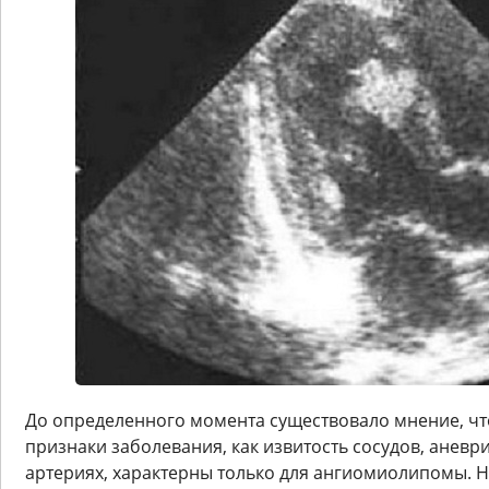
До определенного момента существовало мнение, чт
признаки заболевания, как извитость сосудов, аневр
артериях, характерны только для ангиомиолипомы. Н