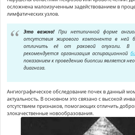
осложнена малоизученным задействованием в проце
лимфатических узлов.
Это важно!
При нетипичной форме ангиом
отсутствия жирового компонента в ней 
отличить её от раковой опухоли. В с
рекомендуется организация аспирационной
б
показанием к проведению биопсии является не
диагноза.
Ангиографическое обследование почек в данный мом
актуальность. В основном это связано с высокой инв
отсутствием признаков, помогающих отличить добро
злокачественные новообразования.