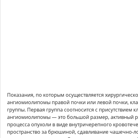
Показания, по которым осуществляется хирургическ
ангиомиолипомы правой почки или левой почки, кла
группы. Первая группа соотносится с присутствием 
ангиомиолипомы — это большой размер, активный р
процесса опухоли в виде внутричерепного кровотеч
пространство за брюшиной, сдавливание чашечно-ло