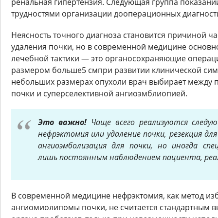
ренальная гипертензия. Следующая группа показаний
трудностями организации дооперационных диагност
Неясность точного диагноза становится причиной ч
удаления почки, но в современной медицине основн
лечебной тактики — это органосохраняющие операц
размером больше5 смпри развитии клинической сим
небольших размерах опухоли врач выбирает между 
почки и суперселективной ангиоэмблиопией.
Это важно!
Чаще всего реализуются следу
нефрэктомия или удаление почки, резекция для
ангиоэмболизация для почки, но иногда спе
лишь постоянным наблюдением пациента, реал
В современной медицине нефрэктомия, как метод из
ангиомиолипомы почки, не считается стандартным в