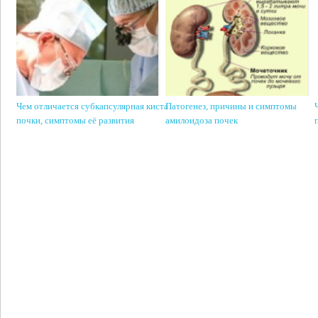
Чем отличается субкапсулярная киста
Патогенез, причины и симптомы
почки, симптомы её развития
амилоидоза почек