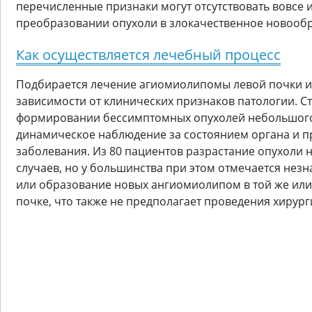
перечисленные признаки могут отсутствовать вовсе и
преобразовании опухоли в злокачественное новооб
Как осуществляется лечебный процесс
Подбирается лечение агиомиолипомы левой почки и
зависимости от клинических признаков патологии. С
формировании бессимптомных опухолей небольшого
динамическое наблюдение за состоянием органа и 
заболевания. Из 80 пациентов разрастание опухоли 
случаев, но у большинства при этом отмечается нез
или образование новых ангиомиолипом в той же ил
почке, что также не предполагает проведения хирур