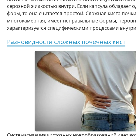
серозной жидкостью внутри. Если капсула обладает 
форм, то она считается простой. Сложная киста почки
многокамерная, имеет неправильные формы, неровн
характеризуется специфическими процессами внутри
Разновидности сложных почечных кист
Систематизация кистозных новообразований дает в